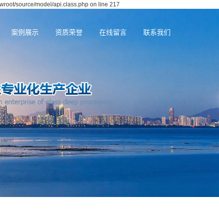
wwroot/source/model/api.class.php on line 217
案例展示
资质荣誉
在线留言
联系我们