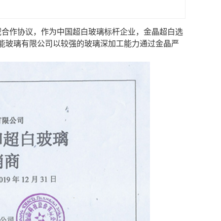
域合作协议，作为中国超白玻璃标杆企业，金晶超白选
能玻璃有限公司以较强的玻璃深加工能力通过金晶严