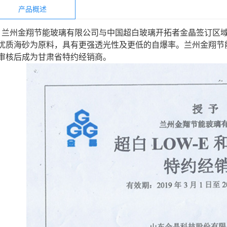
产品概述
兰州金翔节能玻璃有限公司与中国超白玻璃开拓者金晶签订区
优质海砂为原料，具有更强透光性及更低的自爆率。兰州金翔节
审核后成为甘肃省特约经销商。