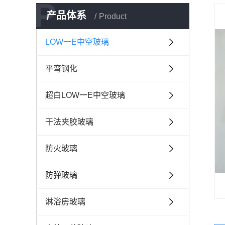
P
产品体系
Product
LOW一E中空玻璃
平弯钢化
超白LOW一E中空玻璃
干法夹胶玻璃
防火玻璃
防弹玻璃
淋浴房玻璃