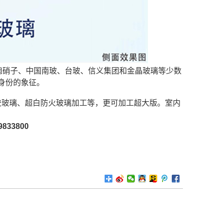
旭硝子、中国南玻、台玻、信义集团和金晶玻璃等少数
身份的象征。
胶玻璃、超白防火玻璃加工等，更可加工超大版。室内
833800