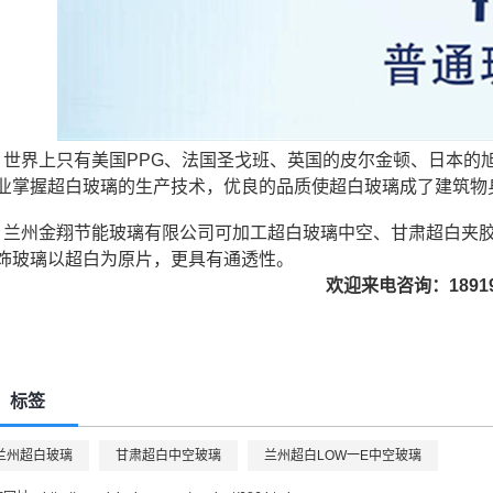
世界上只有美国PPG、法国圣戈班、英国的皮尔金顿、日本的
业掌握超白玻璃的生产技术，优良的品质使超白玻璃成了建筑物
兰州金翔节能玻璃有限公司可加工超白玻璃中空、甘肃超白夹
饰玻璃以超白为原片，更具有通透性。
欢迎来电咨询：18919
标签
兰州超白玻璃
甘肃超白中空玻璃
兰州超白LOW一E中空玻璃