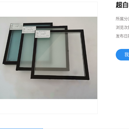
超白
所属分
浏览次
发布日
我