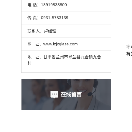
电 话：18919833800
传 真：0931-5753139
联系人：卢经理
网 址：www.lzjxglass.com
率
有
地 址：甘肃省兰州市皋兰县九合镇九合
村