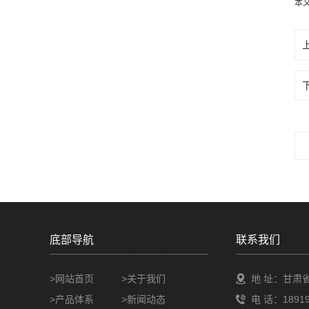
本
底部导航
联系我们
>网站首页
>
关于我们
地 址：甘肃
>
产品体系
>
新闻动态
电 话：18919