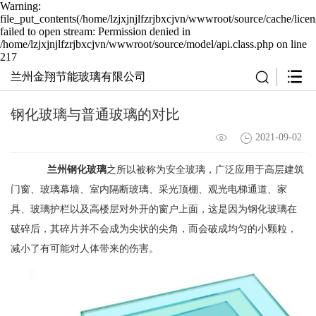
Warning:
file_put_contents(/home/lzjxjnjlfzrjbxcjvn/wwwroot/source/cache/lice
failed to open stream: Permission denied in
/home/lzjxjnjlfzrjbxcjvn/wwwroot/source/model/api.class.php on line
217
兰州金翔节能玻璃有限公司
钢化玻璃与普通玻璃的对比
2021-09-02
兰州钢化玻璃
之所以被称为安全玻璃，广泛应用于高层建筑
门窗、玻璃幕墙、室内隔断玻璃、采光顶棚、观光电梯通道、家
具、玻璃护栏以及高楼层对外开的窗户上面，这是因为钢化玻璃在
破碎后，其碎片并不会成为尖状的尖角，而会破成均匀的小颗粒，
减小了有可能对人体带来的伤害。