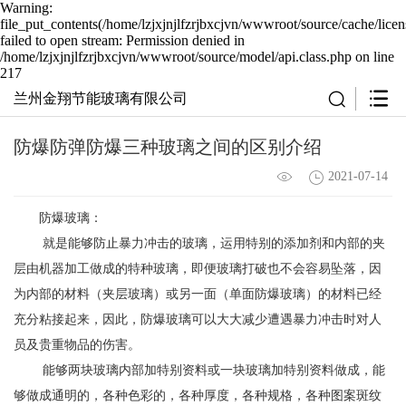
Warning:
file_put_contents(/home/lzjxjnjlfzrjbxcjvn/wwwroot/source/cache/lice
failed to open stream: Permission denied in
/home/lzjxjnjlfzrjbxcjvn/wwwroot/source/model/api.class.php on line
217
兰州金翔节能玻璃有限公司
防爆防弹防爆三种玻璃之间的区别介绍
2021-07-14
防爆玻璃：
就是能够防止暴力冲击的玻璃，运用特别的添加剂和内部的夹
层由机器加工做成的特种玻璃，即便玻璃打破也不会容易坠落，因
为内部的材料（夹层玻璃）或另一面（单面防爆玻璃）的材料已经
充分粘接起来，因此，防爆玻璃可以大大减少遭遇暴力冲击时对人
员及贵重物品的伤害。
能够两块玻璃内部加特别资料或一块玻璃加特别资料做成，能
够做成通明的，各种色彩的，各种厚度，各种规格，各种图案斑纹