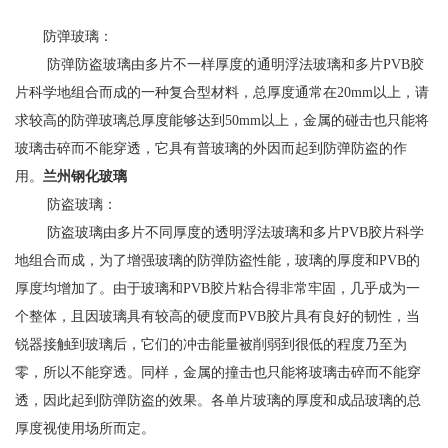
防弹玻璃：
防弹防盗玻璃由多片不一样厚度的通明浮法玻璃和多片PVB胶
片科学地组合而成的一种复合型材料，总厚度通常在20mm以上，请
求较高的防弹玻璃总厚度能够达到50mm以上，金属的碰击也只能将
玻璃击碎而不能穿透，它具有普玻璃的外因而起到防弹防盗的作
用。
兰州钢化玻璃
防盗玻璃：
防盗玻璃由多片不同厚度的透明浮法玻璃和多片PVB胶片科学
地组合而成，为了增强玻璃的防弹防盗性能，玻璃的厚度和PVB的
厚度均增加了。由于玻璃和PVB胶片粘合得非常牢固，几乎成为一
个整体，且因玻璃具有较高的硬度而PVB胶片具有良好的韧性，当
锐器接触到玻璃后，它们的冲击能量被削弱到很低的程度乃至为
零，所以不能穿透。同样，金属的撞击也只能将玻璃击碎而不能穿
透，因此起到防弹防盗的效果。各单片玻璃的厚度和成品玻璃的总
厚度视使用场所而定。