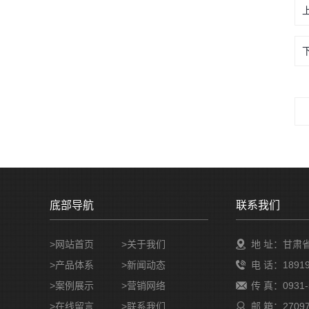
底部导航
联系我们
>网站首页
>
关于我们
地 址：甘肃
>
产品体系
>
新闻动态
电 话：18919
>
案例展示
>
营销网络
传 真：0931-
>
在线留言
>
联系我们
邮 箱：27097