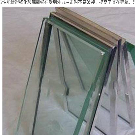
击性能使得钢化玻璃能够在受到外力冲击时不易破裂，提高了其在建筑、