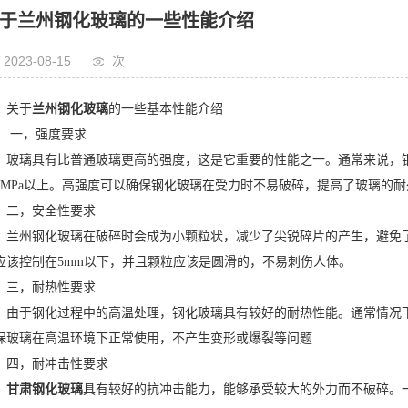
于兰州钢化玻璃的一些性能介绍
2023-08-15
次
关于
兰州钢化玻璃
的一些基本性能介绍
，强度要求
玻璃具有比普通玻璃更高的强度，这是它重要的性能之一。通常来说，钢
00MPa以上。高强度可以确保钢化玻璃在受力时不易破碎，提高了玻璃的
二，安全性要求
兰州钢化玻璃在破碎时会成为小颗粒状，减少了尖锐碎片的产生，避免
应该控制在5mm以下，并且颗粒应该是圆滑的，不易刺伤人体。
三，耐热性要求
由于钢化过程中的高温处理，钢化玻璃具有较好的耐热性能。通常情况下
保玻璃在高温环境下正常使用，不产生变形或爆裂等问题
四，耐冲击性要求
甘肃钢化玻璃
具有较好的抗冲击能力，能够承受较大的外力而不破碎。一