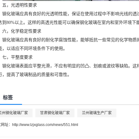
五，光透明性要求
钢化玻璃应具有良好的光透明性能，保证在使用过程中不影响光线的透过
达到80%以上。这样的高透光性能可以确保钢化玻璃在室内和室外环境下
六，化学稳定性要求
钢化玻璃应具有良好的耐化学腐蚀性能，能够抵抗一些常见的化学物质
能，以适应不同环境条件下的使用。
七，平整度要求
钢化玻璃表面应平整光滑，不应有明显的凹凸、划痕或波纹等缺陷。这
行，提高了玻璃制品的质量和可靠性。
标签
兰州钢化玻璃厂家
甘肃钢化玻璃厂家
兰州玻璃生产厂家
文网址：
http://www.lzjxglass.com/news/551.html