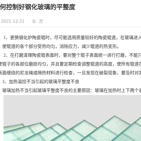
何控制好钢化玻璃的平整度
2021-12-21
次
、更换钢化炉陶瓷辊时，尽可能选用质量较好的陶瓷辊道，在玻璃进入
，使辊道的各个部分受热均匀，消除应力，减少辊道的热变形。
、在打磨清理陶瓷辊表面时，要对整个辊子表面统一进行打磨，不能只
使辊子的各部位磨损均匀，并且要定期检查调整辊道的高度，使所有辊道
表面缠绕的尼龙绳或隔热材料进行检查，一旦发现在破裂现象，要及时对
、加热温控不当引起的玻璃平整度不良
璃加热不当引起玻璃平整度不良的主要原因：玻璃在加热时上下两个表