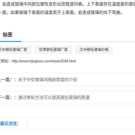
，会造成玻璃中间部位塑性变形出现辊道印痕。上下表面存在温度差的玻
一面，如果玻璃下表面的温度高于上表面，会造成玻璃的向下弯曲。
标签
兰州钢化玻璃厂家
甘肃钢化玻璃厂家
兰州钢化玻璃价格
文网址：
http://www.lzjxglass.com/news/546.html
上一篇：
关于中空玻璃间隔层厚度的介绍
下一篇：
通过哪些方法可以提高钢化玻璃的质量
最近浏览：