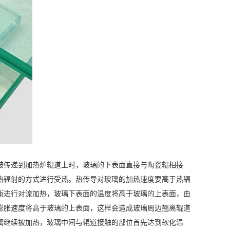
传递到加热炉辊道上时，玻璃的下表面直接与陶瓷辊相接
热辐射的方式进行受热。热传导对玻璃的加热速度要高于热辐
衡进行对流加热，玻璃下表面的温度将高于玻璃的上表面，由
膨胀速度将高于玻璃的上表面，这样会造成玻璃周边翘离辊道
璃继续被加热，玻璃中间与辊道接触的部位首先达到软化温