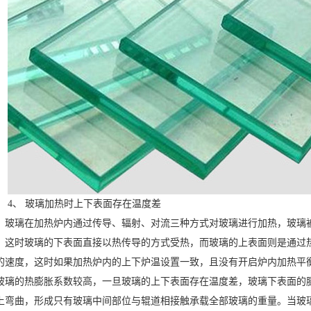
、 玻璃加热时上下表面存在温度差
璃在加热炉内通过传导、辐射、对流三种方式对玻璃进行加热，玻璃被
，这时玻璃的下表面直接以热传导的方式受热，而玻璃的上表面则是通过
的速度，这时如果加热炉内的上下炉温设置一致，且没有开启炉内加热平
玻璃的热膨胀系数较高，一旦玻璃的上下表面存在温度差，玻璃下表面的
上弯曲，形成只有玻璃中间部位与辊道相接触承载全部玻璃的重量。当玻